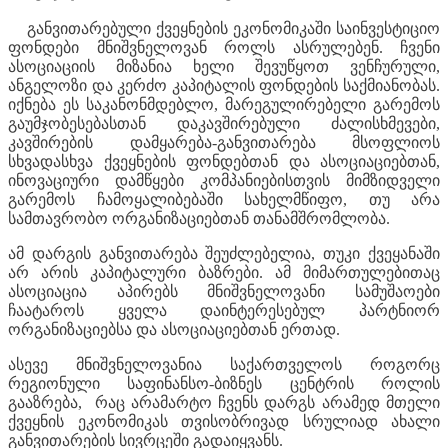
განვითარებული ქვეყნების ეკონომიკაში საინვესტიციო
ფონდები მნიშვნელოვან როლს ასრულებენ. ჩვენი
ასოციაციის მიზანია ხელი შევუწყოთ ვენჩურული,
ანგელოზი და კერძო კაპიტალის ფონდების საქმიანობას.
იქნება ეს საკანონმდებლო, მარეგულირებელი გარემოს
გაუმჯობესებასთან დაკავშირებული ძალისხმევები,
კავშირების დამყარება-განვითარება მსოფლიოს
სხვადასხვა ქვეყნების ფონდებთან და ასოციაციებთან,
ინოვაციური დამწყები კომპანიებისთვის მიმზიდველი
გარემოს ჩამოყალიბებაში სახელმწიფო, თუ არა
სამთავრობო ორგანიზაციებთან თანამშრომლობა.
ამ დარგის განვითარება შეუძლებელია, თუკი ქვეყანაში
არ არის კაპიტალური ბაზრები. ამ მიმართულებითაც
ასოციაცია აპირებს მნიშვნელოვანი სამუშაოები
ჩაატაროს ყველა დაინტერესებულ პარტნიორ
ორგანიზაციებსა და ასოციაციებთან ერთად.
ასევე მნიშვნელოვანია საქართველოს როგორც
რეგიონული საფინანსო-ბიზნეს ცენტრის როლის
გააზრება, რაც არამარტო ჩვენს დარგს არამედ მთელი
ქვეყნის ეკონომიკას თვისობრივად სრულიად ახალი
განვითარების სივრცეში გადაიყვანს.