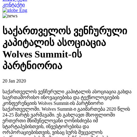
კონტაქტი
Eng
საქართველოს ვენჩურული
კაპიტალის ასოციაცია
Wolves Summit-ის
პარტნიორია
20 Jan 2020
საქართველოს ვენჩურული კაპიტალის ასოციაცია გახდა
საერთაშორისო ინოვაციებისა და ტექნოლოგიების
კონფერენციის Wolves Summit-ის პარტნიორი
საქართველოში. Wolves Summit-ი გაიმართება 2020 წლის
24-25 მარტს ვარშავაში. ეს გახლავთ მსოფლიოში
ერთერთი მნიშვნელოვანი ღონისძიება იმ
სტარტაპებისთვის, ინვესტორებისა და
ორპორაციებისთვის, ვისაც სურს შეცვალოს