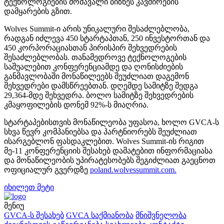
ტექნოლოგიების მომავალი ბიზნეს კავშირების
დამყარების გზით.
Wolves Summit-ი არის უნიკალური შესაძლებლობა,
რადგან იძლევა 450 სტარტაპთან, 250 ინვესტორთან და
450 კორპორაციასთან პირისპირ შეხვედრების
შესაძლებლობას. თანამედროვე ტექნოლოგების
საშუალებით კონფერენციამდე და ღონისძიების
განმავლობაში მონაწილეებს შეუძლიათ დაგემონ
შეხვედრები დამსწრეებთან. დღემდე სამიტზე შედგა
29,364-მდე შეხვედრა. ბოლო სამიტზე შეხვედრების
კმაყოფილების დონემ 92%-ს მიაღრია.
სტარტაპებისთვის მონაწილეობა უფასოა, ხოლო GVCA-ს
სხვა წევრ კომპანიებსა და პარტნიორებს შეუძლიათ
ისარგებლონ ფასდაკლებით. Wolves Summit-ის რიგით
მე-11 კონფერენციის შესახებ დამატებით ინფორმაციასა
და მონაწილეობის უპირატესობებს შეგიძლიათ გაეცნოთ
ოფიციალურ გვერდზე
poland.wolvessummit.com.
იხილეთ მეტი
მენიუ
GVCA-ს შესახებ
GVCA საქმიანობა
მნიშვნელობა